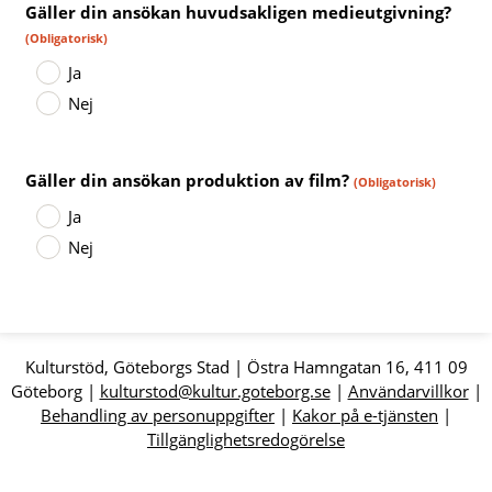
Gäller din ansökan huvudsakligen medieutgivning?
(Obligatorisk)
Ja
Nej
Gäller din ansökan produktion av film?
(Obligatorisk)
Ja
Nej
Kulturstöd, Göteborgs Stad | Östra Hamngatan 16, 411 09
Göteborg |
kulturstod@kultur.goteborg.se
|
Användarvillkor
|
Behandling av personuppgifter
|
Kakor på e-tjänsten
|
Tillgänglighetsredogörelse